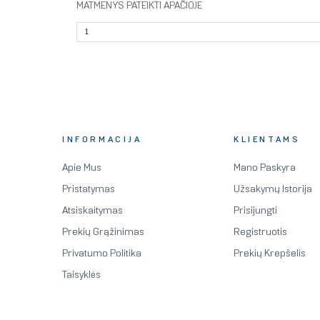
MATMENYS PATEIKTI APAČIOJE
INFORMACIJA
KLIENTAMS
Apie Mus
Mano Paskyra
Pristatymas
Užsakymų Istorija
Atsiskaitymas
Prisijungti
Prekių Grąžinimas
Registruotis
Privatumo Politika
Prekių Krepšelis
Taisyklės