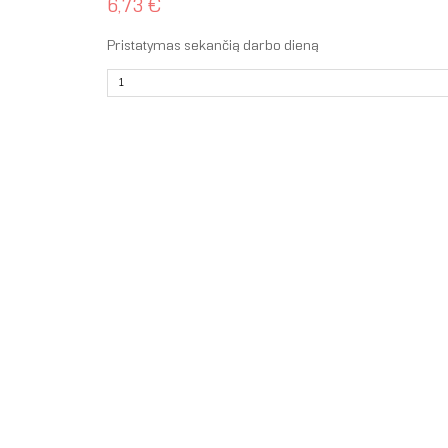
6,73 €
Pristatymas sekančią darbo dieną