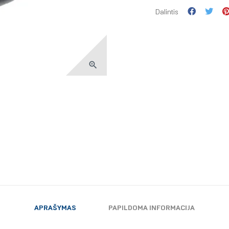
Dalintis

APRAŠYMAS
PAPILDOMA INFORMACIJA