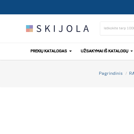
PREKIŲ KATALOGAS
UŽSAKYMAI IŠ KATALOGŲ
Pagrindinis
R