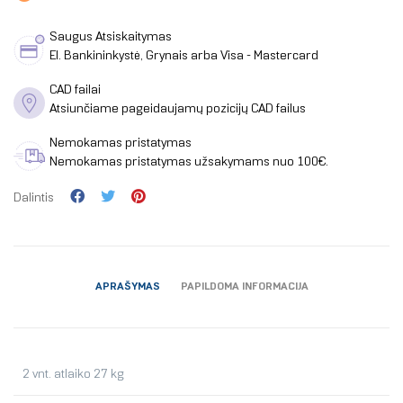
Saugus Atsiskaitymas
El. Bankininkystė, Grynais arba Visa - Mastercard
CAD failai
Atsiunčiame pageidaujamų pozicijų CAD failus
Nemokamas pristatymas
Nemokamas pristatymas užsakymams nuo 100€.
Dalintis
APRAŠYMAS
PAPILDOMA INFORMACIJA
2 vnt. atlaiko 27 kg